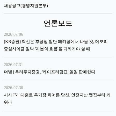
채용공고(경영지원본부)
언론보도
2026-08-06
[KB증권] 혁신은 후공정 첨단 패키징에서 나올 것, 메모리
증설사이클 임박 '자본의 흐름'을 따라가야 할 때
2026-07-31
더벨 | 우리투자증권, '케이프리덤표' 일임 판매한다
2026-07-30
시사 IN | 대출로 투기장 뛰어든 당신, 안전자산 맷집부터 키
워라