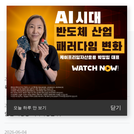
일반 공지
2026-08-07
육아휴직 대체인력 채용 공고(경영지원본부)
2026-06-15
닫기
오늘 하루 안 보기
인턴 채용공고(마케팅본부)
2026-06-04